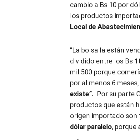
cambio a Bs 10 por dól
los productos importa
Local de Abastecimien
"La bolsa la están ven
dividido entre los Bs
1
mil 500 porque comer
por al menos 6 meses
existe”.
Por su parte 
productos que están h
origen importado son 
dólar paralelo
, porque a