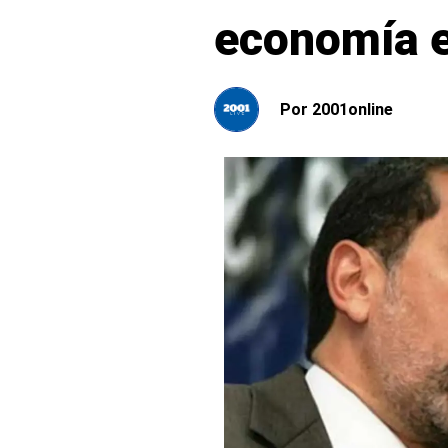
economía en
Por
2001online