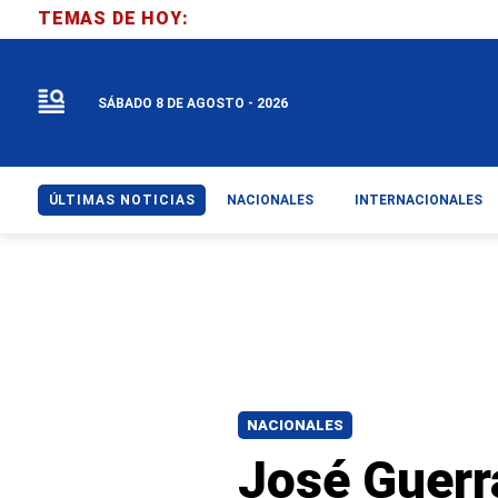
TEMAS DE HOY:
SÁBADO 8 DE AGOSTO - 2026
ÚLTIMAS NOTICIAS
NACIONALES
INTERNACIONALES
NACIONALES
José Guerra