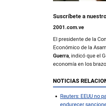
Suscríbete a nuestr
2001.com.ve
El presidente de la Co
Económico de la Asam
Guerra
, indicó que el G
economía en los brazos
NOTICIAS RELACIO
Reuters: EEUU no p
endurecer sancion