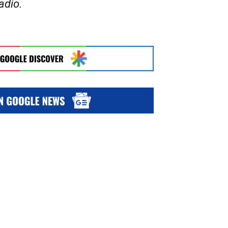
adio.