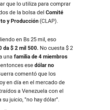
ar que lo utiliza para comprar
dos de la bolsa del
Comité
to y Producción
(CLAP).
diendo en Bs 25 mil, eso
0 da $ 2 mil 500.
No cuesta $ 2
ía una
familia de 4 miembros
, entonces ese
dólar no
Guerra comentó que los
oy en día en el mercado de
traídos a Venezuela con el
 su juicio, "no hay dólar".