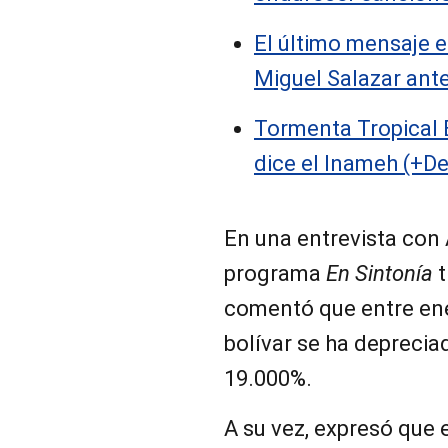
El último mensaje e
Miguel Salazar ante
Tormenta Tropical 
dice el Inameh (+De
En una entrevista con 
programa
En Sintonía
t
comentó que entre ene
bolívar se ha depreci
19.000%.
A su vez, expresó que 