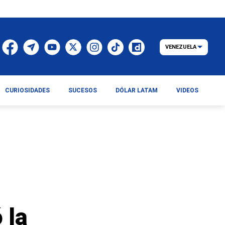
VENEZUELA
CURIOSIDADES
SUCESOS
DÓLAR LATAM
VIDEOS
 la