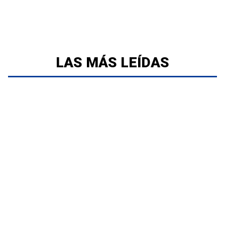
LAS MÁS LEÍDAS