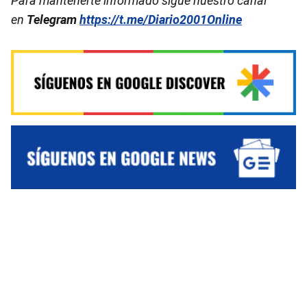
Para mantenerte informado sigue nuestro canal
en
Telegram
https://t.me/Diario2001Online