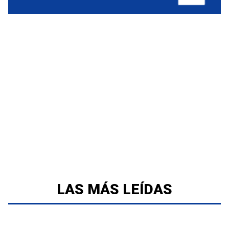
LAS MÁS LEÍDAS