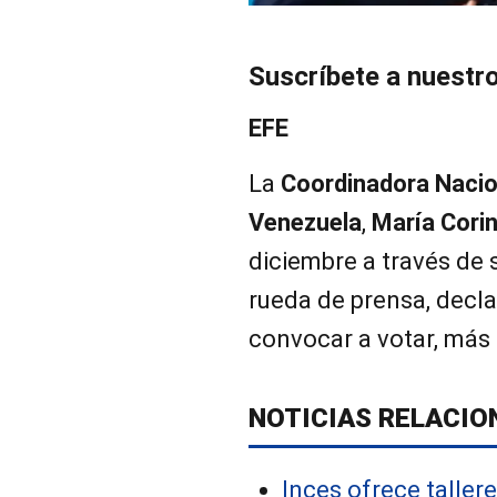
Suscríbete a nuestr
EFE
La
Coordinadora Nacio
Venezuela
,
María Cori
diciembre a través de 
rueda de prensa, decla
convocar a votar, más 
NOTICIAS RELACIO
Inces ofrece taller