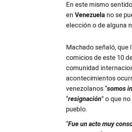
En este mismo sentido,
en
Venezuela
no se pu
elección o de alguna n
Machado señaló, que 
comicios de este 10 de
comunidad internacion
acontecimientos ocurri
venezolanos “
somos in
“
resignación
” o que no
pueblo.
“
Fue un acto muy consc