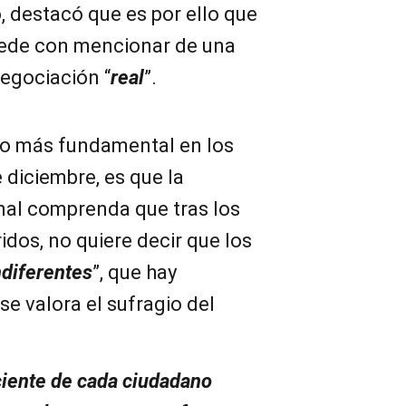
 destacó que es por ello que
ede con mencionar de una
egociación “
real
”.
lo más fundamental en los
 diciembre, es que la
al comprenda que tras los
dos, no quiere decir que los
diferentes
”, que hay
 se valora el sufragio del
iente de cada ciudadano