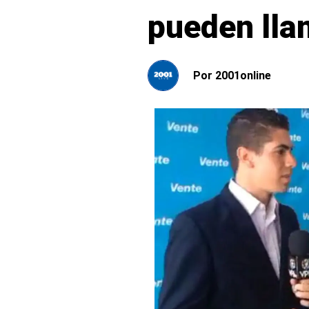
pueden llam
Por
2001online