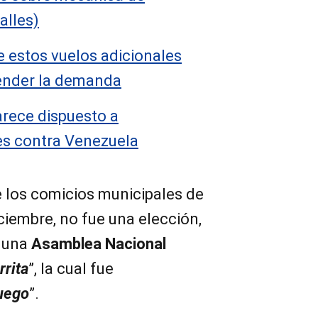
alles)
e estos vuelos adicionales
ender la demanda
arece dispuesto a
es contra Venezuela
 los comicios municipales de
iembre, no fue una elección,
a una
Asamblea Nacional
irrita
”, la cual fue
uego
”.