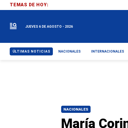
TEMAS DE HOY:
JUEVES 6 DE AGOSTO - 2026
ÚLTIMAS NOTICIAS
NACIONALES
INTERNACIONALES
NACIONALES
María Cori