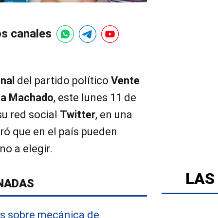
os canales
nal
del partido político
Vente
na Machado
, este lunes 11 de
su red social
Twitter
, en una
ró que en el país pueden
no a elegir.
LAS
NADAS
es sobre mecánica de