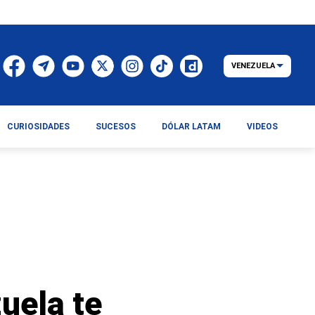
VENEZUELA
CURIOSIDADES
SUCESOS
DÓLAR LATAM
VIDEOS
uela te