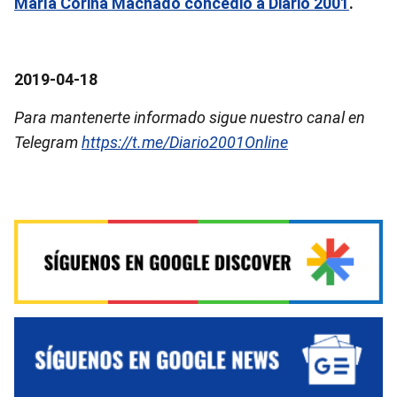
María Corina Machado concedió a Diario 2001
.
2019-04-18
Para mantenerte informado sigue nuestro canal en
Telegram
https://t.me/Diario2001Online