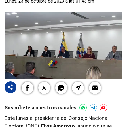
Lunes, 23 de octubre de 2023 a las 01:43 pm
Suscríbete a nuestros canales
Este lunes el presidente del Consejo Nacional
Electoral (CNE),
Elvis Amoroso,
anunció que se