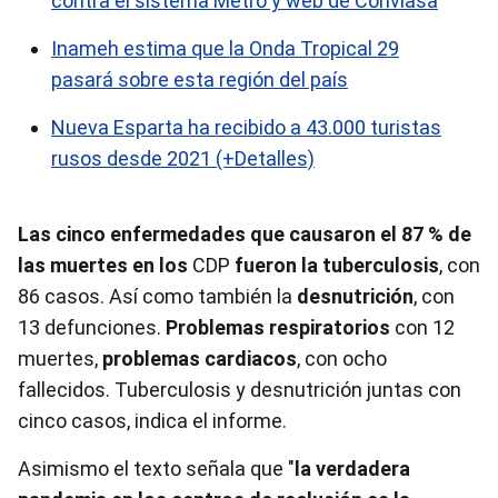
contra el sistema Metro y web de Conviasa
Inameh estima que la Onda Tropical 29
pasará sobre esta región del país
Nueva Esparta ha recibido a 43.000 turistas
rusos desde 2021 (+Detalles)
Las cinco enfermedades que causaron el 87 % de
las muertes en los
CDP
fueron la tuberculosis
, con
86 casos. Así como también la
desnutrición
, con
13 defunciones.
Problemas respiratorios
con 12
muertes,
problemas cardiacos
, con ocho
fallecidos. Tuberculosis y desnutrición juntas con
cinco casos, indica el informe.
Asimismo el texto señala que
"
la verdadera