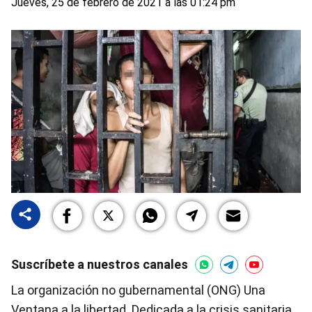
Jueves, 25 de febrero de 2021 a las 01:24 pm
Suscríbete a nuestros canales
La organización no gubernamental (ONG) Una
Ventana a la libertad. Dedicada a la crisis sanitaria