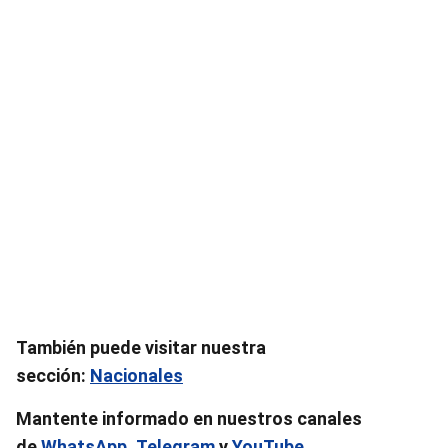
También puede visitar nuestra
sección:
Nacionales
Mantente informado en nuestros canales
de
WhatsApp
,
Telegram
y
YouTube