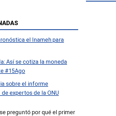
NADAS
pronóstica el Inameh para
a: Así se cotiza la moneda
te #15Ago
ia sobre el informe
l de expertos de la ONU
se preguntó por qué el primer