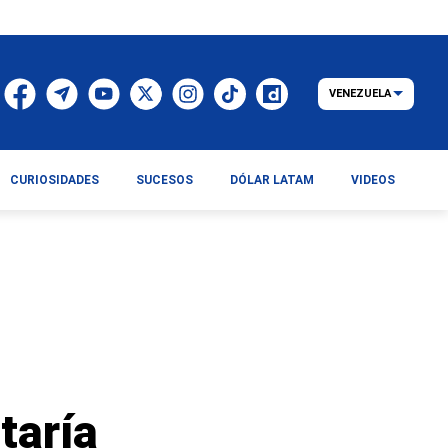
VENEZUELA
CURIOSIDADES
SUCESOS
DÓLAR LATAM
VIDEOS
taría