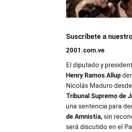
Suscríbete a nuestr
2001.com.ve
El diputado y presiden
Henry Ramos Allup
den
Nicolás Maduro desde
Tribunal Supremo de J
una sentencia para dec
de Amnistía,
sin recono
será discutido en el P