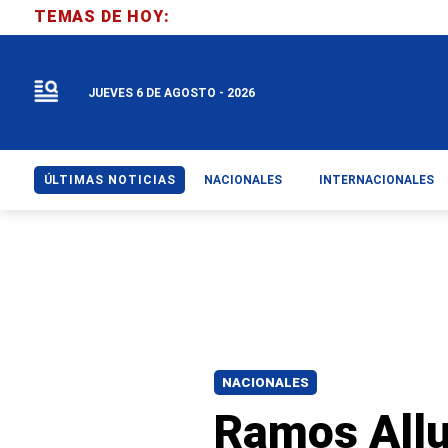
TEMAS DE HOY:
JUEVES 6 DE AGOSTO - 2026
ÚLTIMAS NOTICIAS
NACIONALES
INTERNACIONALES
NACIONALES
Ramos Allu