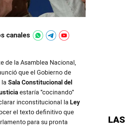
os canales
te de la Asamblea Nacional,
unció que el Gobierno de
 la
Sala Constitucional del
usticia
estaría "cocinando"
larar inconstitucional la
Ley
cer el texto definitivo que
LAS
arlamento para su pronta