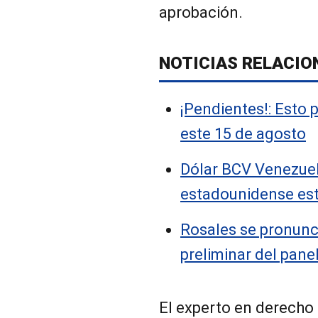
aprobación.
NOTICIAS RELACIO
¡Pendientes!: Esto 
este 15 de agosto
Dólar BCV Venezuel
estadounidense es
Rosales se pronunc
preliminar del pane
El experto en derecho 