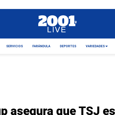
SERVICIOS
FARÁNDULA
DEPORTES
VARIEDADES
p asegura que TSJ es