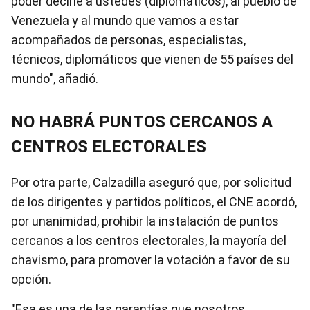
poder decirle a ustedes (diplomáticos), al pueblo de
Venezuela y al mundo que vamos a estar
acompañados de personas, especialistas,
técnicos, diplomáticos que vienen de 55 países del
mundo", añadió.
NO HABRÁ PUNTOS CERCANOS A
CENTROS ELECTORALES
Por otra parte, Calzadilla aseguró que, por solicitud
de los dirigentes y partidos políticos, el CNE acordó,
por unanimidad, prohibir la instalación de puntos
cercanos a los centros electorales, la mayoría del
chavismo, para promover la votación a favor de su
opción.
"Esa es una de las garantías que nosotros