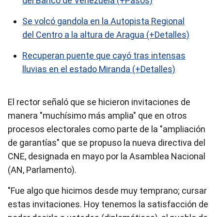
del Banco de Venezuela (+Pasos)
Se volcó gandola en la Autopista Regional
del Centro a la altura de Aragua (+Detalles)
Recuperan puente que cayó tras intensas
lluvias en el estado Miranda (+Detalles)
El rector señaló que se hicieron invitaciones de
manera "muchísimo más amplia" que en otros
procesos electorales como parte de la "ampliación
de garantías" que se propuso la nueva directiva del
CNE, designada en mayo por la Asamblea Nacional
(AN, Parlamento).
"Fue algo que hicimos desde muy temprano; cursar
estas invitaciones. Hoy tenemos la satisfacción de