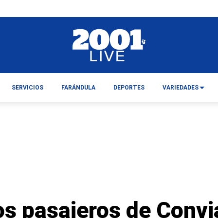
SERVICIOS
FARÁNDULA
DEPORTES
VARIEDADES
s pasajeros de Convi