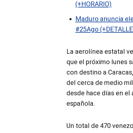
(+HORARIO)
Maduro anuncia ele
#25Ago (+DETALL
La aerolínea estatal 
que el próximo lunes s
con destino a Caracas,
del cerca de medio mi
desde hace días en el 
española.
Un total de 470 venez