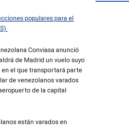
cciones populares para el
ES)
venezolana Conviasa anunció
aldrá de Madrid un vuelo suyo
 en el que transportará parte
llar de venezolanos varados
aeropuerto de la capital
olanos están varados en