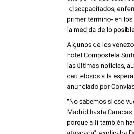
-discapacitados, enfe
primer término- en los
la medida de lo posibl
Algunos de los venezo
hotel Compostela Suite
las últimas noticias,
cautelosos a la espera
anunciado por Convias
"No sabemos si ese vue
Madrid hasta Caracas o
porque allí también h
atascada", explicaba Da