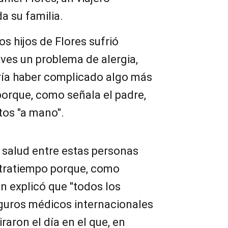
a su familia.
s hijos de Flores sufrió
eves un problema de alergia,
ría haber complicado algo más
porque, como señala el padre,
os "a mano".
 salud entre estas personas
ntratiempo porque, como
n explicó que "todos los
eguros médicos internacionales
raron el día en el que, en