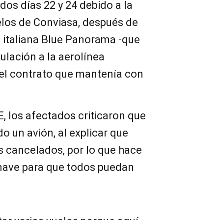
os días 22 y 24 debido a la
elos de Conviasa, después de
 italiana Blue Panorama -que
ulación a la aerolínea
el contrato que mantenía con
, los afectados criticaron que
o un avión, al explicar que
s cancelados, por lo que hace
nave para que todos puedan