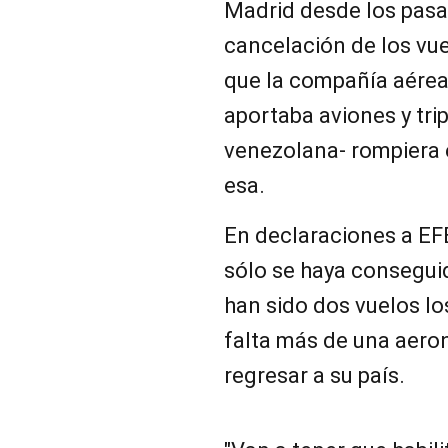
Madrid desde los pasad
cancelación de los vu
que la compañía aérea
aportaba aviones y trip
venezolana- rompiera 
esa.
En declaraciones a EFE
sólo se haya conseguid
han sido dos vuelos lo
falta más de una aero
regresar a su país.