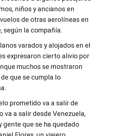
rmos, niños y ancianos en
 vuelos de otras aerolíneas en
e, según la compañía.
lanos varados y alojados en el
s expresaron cierto alivio por
 aunque muchos se mostraron
 de que se cumpla lo
a.
lo prometido va a salir de
 va a salir desde Venezuela,
ay gente que se ha quedado
niel Flores, un viajero