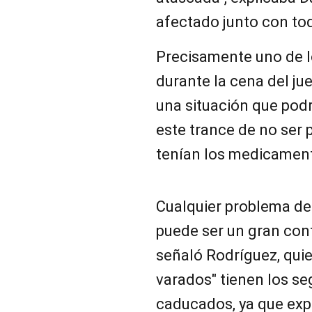
afectado junto con tod
Precisamente uno de lo
durante la cena del ju
una situación que pod
este trance de no ser 
tenían los medicament
Cualquier problema de
puede ser un gran co
señaló Rodríguez, quie
varados" tienen los s
caducados, ya que expi