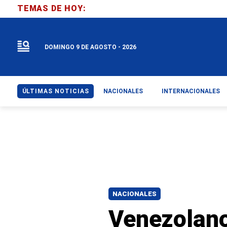
TEMAS DE HOY:
DOMINGO 9 DE AGOSTO - 2026
ÚLTIMAS NOTICIAS
NACIONALES
INTERNACIONALES
NACIONALES
Venezolano