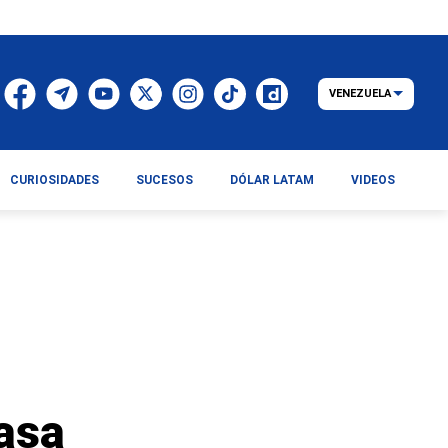
VENEZUELA
CURIOSIDADES
SUCESOS
DÓLAR LATAM
VIDEOS
asa