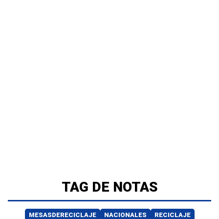
TAG DE NOTAS
MESASDERECICLAJE
NACIONALES
RECICLAJE