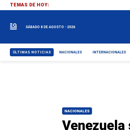
TEMAS DE HOY:
SÁBADO 8 DE AGOSTO - 2026
ÚLTIMAS NOTICIAS
NACIONALES
INTERNACIONALES
NACIONALES
Venezuela 