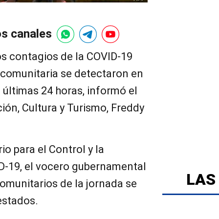
os canales
os contagios de la COVID-19
 comunitaria se detectaron en
 últimas 24 horas, informó el
ón, Cultura y Turismo, Freddy
io para el Control y la
D-19, el vocero gubernamental
LAS
comunitarios de la jornada se
estados.