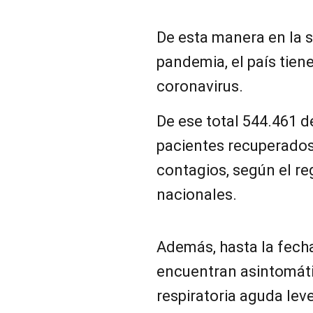
De esta manera en la 
pandemia, el país tien
coronavirus.
De ese total 544.461 
pacientes recuperados,
contagios, según el re
nacionales.
Además, hasta la fech
encuentran asintomáti
respiratoria aguda leve