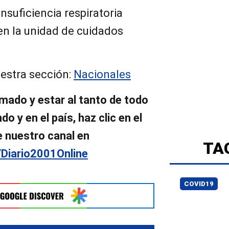
insuficiencia respiratoria
n la unidad de cuidados
estra sección:
Nacionales
mado y estar al tanto de todo
o y en el país, haz clic en el
e nuestro canal en
TA
/Diario2001Online
COVID19