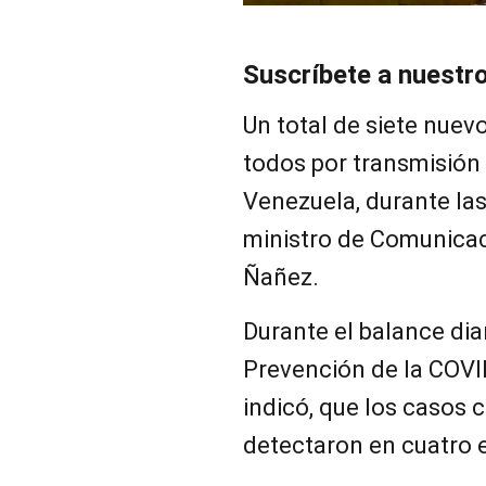
Suscríbete a nuestr
Un total de siete nuev
todos por transmisión
Venezuela, durante las
ministro de Comunicaci
Ñañez.
Durante el balance diar
Prevención de la COVI
indicó, que los casos 
detectaron en cuatro 