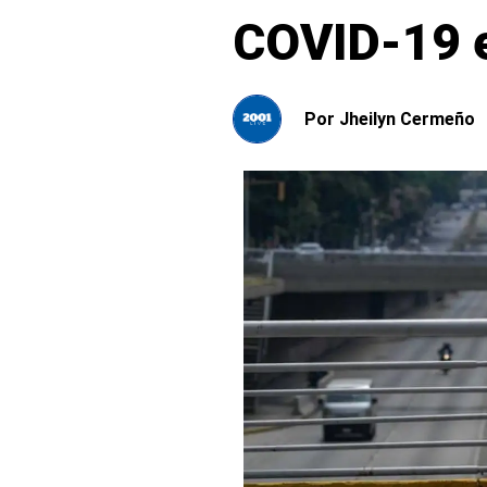
COVID-19 e
Por
Jheilyn Cermeño