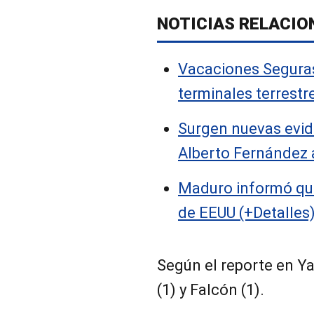
NOTICIAS RELACIO
Vacaciones Seguras
terminales terrestre
Surgen nuevas evid
Alberto Fernández 
Maduro informó que
de EEUU (+Detalles
Según el reporte en Ya
(1) y Falcón (1).