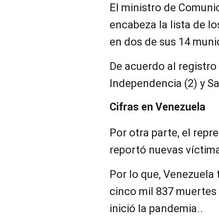
El ministro de Comuni
encabeza la lista de l
en dos de sus 14 munic
De acuerdo al registro
Independencia (2) y San
Cifras en Venezuela
Por otra parte, el rep
reportó nuevas víctima
Por lo que, Venezuela 
cinco mil 837 muerte
inició la pandemia..