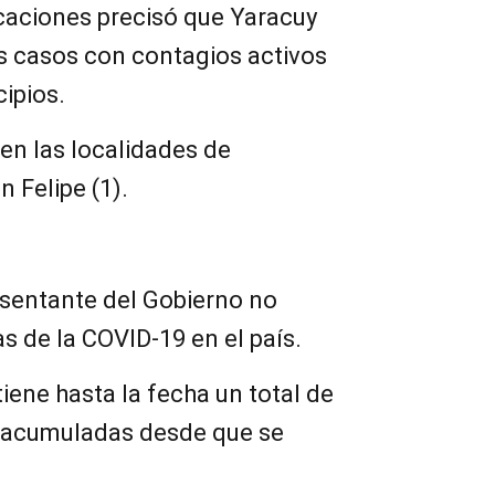
caciones precisó que Yaracuy
os casos con contagios activos
ipios.
 en las localidades de
 Felipe (1).
resentante del Gobierno no
s de la COVID-19 en el país.
tiene hasta la fecha un total de
s acumuladas desde que se