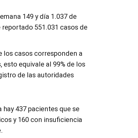
semana 149 y día 1.037 de
e reportado 551.031 casos de
de los casos corresponden a
 esto equivale al 99% de los
gistro de las autoridades
a hay 437 pacientes que se
cos y 160 con insuficiencia
.