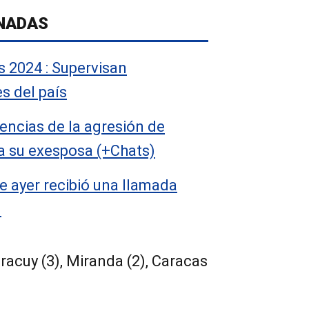
NADAS
 2024 : Supervisan
s del país
encias de la agresión de
a su exesposa (+Chats)
 ayer recibió una llamada
)
racuy (3), Miranda (2), Caracas