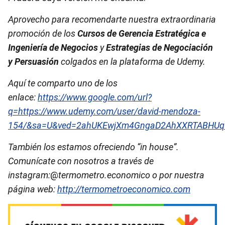
Aprovecho para recomendarte nuestra extraordinaria
promoción de los
Cursos de Gerencia Estratégica e
Ingeniería de Negocios
y
Estrategias de Negociación
y Persuasión
colgados en la plataforma de Udemy.
Aquí te comparto uno de los
enlace:
https://www.google.com/url?
q=https://www.udemy.com/user/david-mendoza-
154/&sa=U&ved=2ahUKEwjXm4GngaD2AhXXRTABHUq
También los estamos ofreciendo “in house”.
Comunícate con nosotros a través de
instagram:
@
termometro.economico o por nuestra
página web:
http://termometroeconomico.com