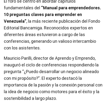
El foro se centró en abordar capítulos
fundamentales del
“Manual para emprendedores.
10 preguntas claves para emprender en
Venezuela”
, la más reciente publicación del Fondo
Editorial Bancamiga. Reconocidos expertos en
diferentes áreas estuvieron a cargo de las
conferencias, generando un valioso intercambio
con los asistentes.
Mauricio Parilli, director de Aprendo y Emprendo,
inauguró el ciclo de conferencias respondiendo la
pregunta “¿Puedo desarrollar un negocio alineado
con mi propósito?”. El experto destacó la
importancia de la pasión y la conexión personal con
la idea de negocio como motores para el éxito y la
sostenibilidad a largo plazo.