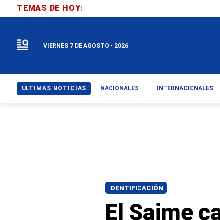
TEMAS DE HOY:
VIERNES 7 DE AGOSTO - 2026
ÚLTIMAS NOTICIAS
NACIONALES
INTERNACIONALES
IDENTIFICACIÓN
El Saime ca