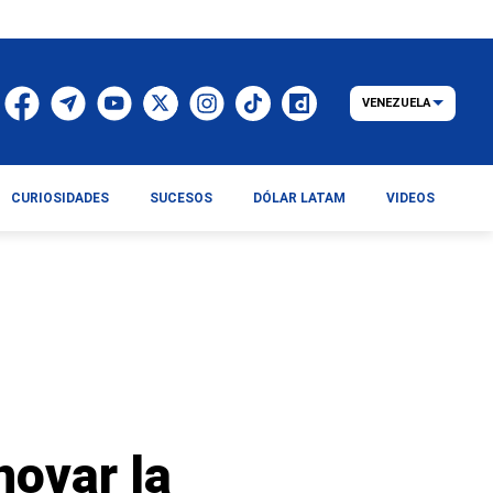
VENEZUELA
CURIOSIDADES
SUCESOS
DÓLAR LATAM
VIDEOS
novar la