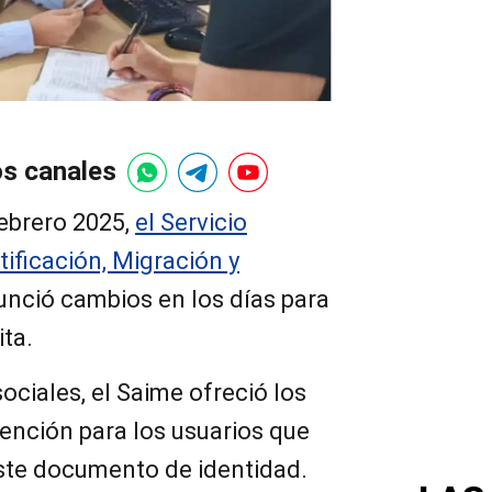
os canales
febrero 2025,
el Servicio
tificación, Migración y
unció cambios en los días para
ita.
ociales, el Saime ofreció los
tención para los usuarios que
ste documento de identidad.