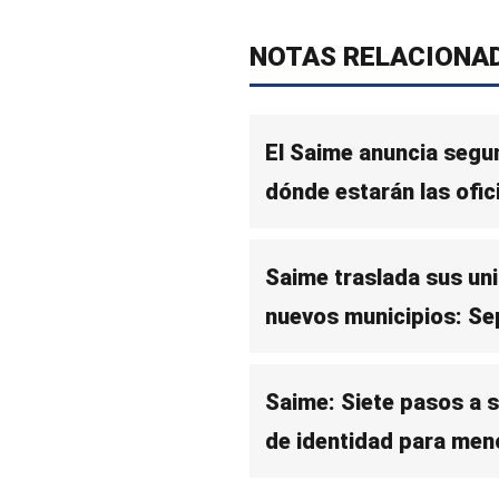
NOTAS RELACIONA
El Saime anuncia segu
dónde estarán las ofic
Saime traslada sus un
nuevos municipios: S
Saime: Siete pasos a se
de identidad para men