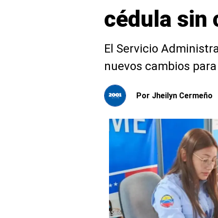
cédula sin 
El Servicio Administra
nuevos cambios para r
Por
Jheilyn Cermeño