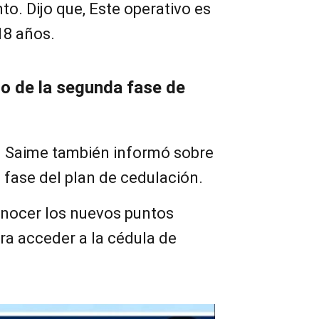
to. Dijo que, Este operativo es
18 años.
to de la segunda fase de
el Saime también informó sobre
a fase del plan de cedulación.
conocer los nuevos puntos
ra acceder a la cédula de