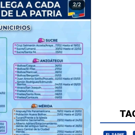
TA
EL SAIME