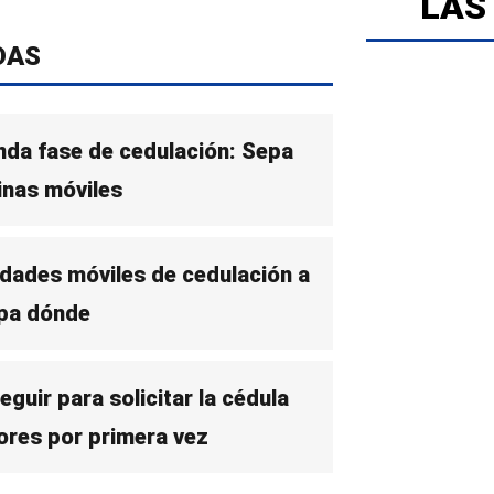
LAS
DAS
nda fase de cedulación: Sepa
inas móviles
idades móviles de cedulación a
epa dónde
guir para solicitar la cédula
ores por primera vez