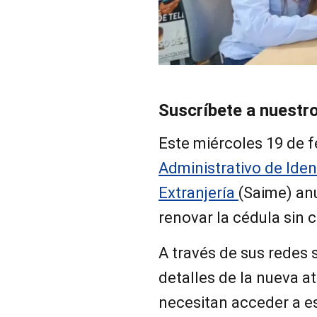
Suscríbete a nuestr
Este miércoles 19 de 
Administrativo de Iden
Extranjería
(Saime) an
renovar la cédula sin c
A través de sus redes s
detalles de la nueva a
necesitan acceder a e