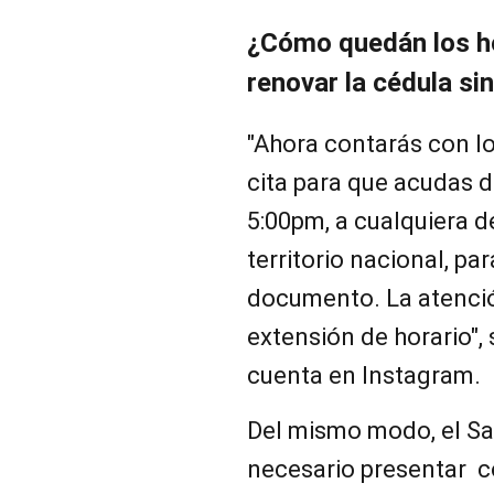
¿Cómo quedán los ho
renovar la cédula sin
"Ahora contarás con lo
cita para que acudas d
5:00pm, a cualquiera d
territorio nacional, pa
documento. La atenció
extensión de horario", 
cuenta en Instagram.
Del mismo modo, el Sa
necesario presentar co