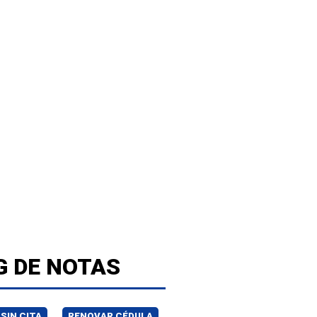
G DE NOTAS
SIN CITA
RENOVAR CÉDULA