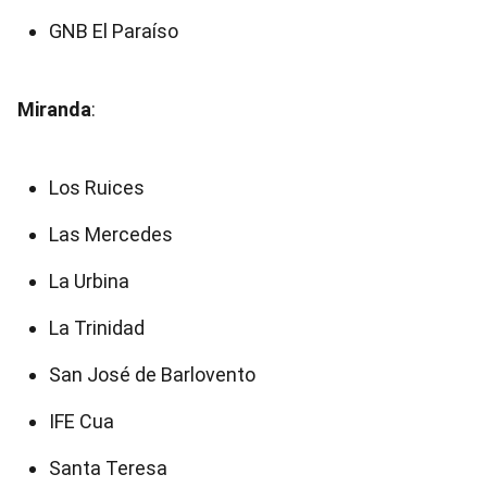
GNB El Paraíso
Miranda
:
Los Ruices
Las Mercedes
La Urbina
La Trinidad
San José de Barlovento
IFE Cua
Santa Teresa