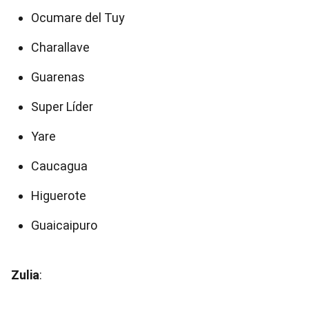
Ocumare del Tuy
Charallave
Guarenas
Super Líder
Yare
Caucagua
Higuerote
Guaicaipuro
Zulia
: