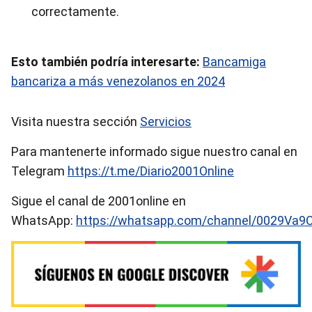
correctamente.
Esto también podría interesarte:
Bancamiga
bancariza a más venezolanos en 2024
Visita nuestra sección
Servicios
Para mantenerte informado sigue nuestro canal en
Telegram
https://t.me/Diario2001Online
Sigue el canal de 2001online en
WhatsApp:
https://whatsapp.com/channel/0029Va