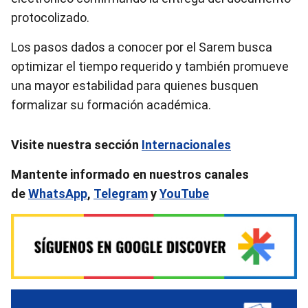
protocolizado.
Los pasos dados a conocer por el Sarem busca
optimizar el tiempo requerido y también promueve
una mayor estabilidad para quienes busquen
formalizar su formación académica.
Visite nuestra sección
Internacionales
Mantente informado en nuestros canales
de
WhatsApp
,
Telegram
y
YouTube