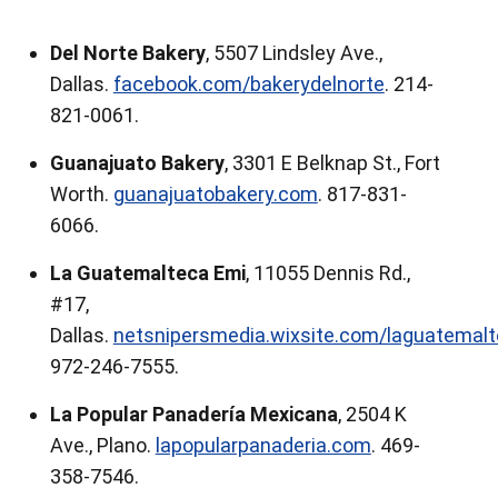
Del Norte Bakery
, 5507 Lindsley Ave.,
Dallas.
facebook.com/bakerydelnorte
. 214-
821-0061.
Guanajuato Bakery
, 3301 E Belknap St., Fort
Worth.
guanajuatobakery.com
. 817-831-
6066.
La Guatemalteca Emi
, 11055 Dennis Rd.,
#17,
Dallas.
netsnipersmedia.wixsite.com/laguatemal
972-246-7555.
La Popular Panadería Mexicana
, 2504 K
Ave., Plano.
lapopularpanaderia.com
. 469-
358-7546.