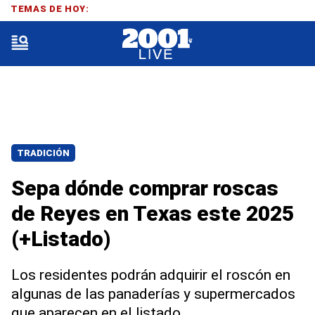
TEMAS DE HOY:
TRADICIÓN
Sepa dónde comprar roscas
de Reyes en Texas este 2025
(+Listado)
Los residentes podrán adquirir el roscón en
algunas de las panaderías y supermercados
que aparecen en el listado.