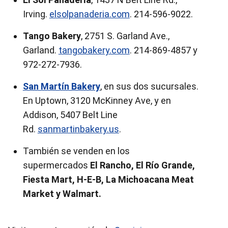
Irving.
elsolpanaderia.com
. 214-596-9022.
Tango Bakery
, 2751 S. Garland Ave.,
Garland.
tangobakery.com
. 214-869-4857 y
972-272-7936.
San Martín Bakery
, en sus dos sucursales.
En Uptown, 3120 McKinney Ave, y en
Addison, 5407 Belt Line
Rd.
sanmartinbakery.us
.
También se venden en los
supermercados
El Rancho, El Río Grande,
Fiesta Mart, H-E-B, La Michoacana Meat
Market y Walmart.