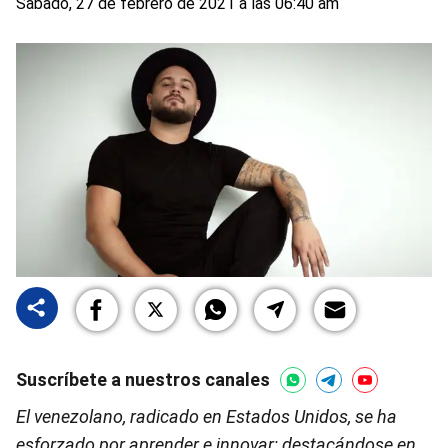
Sabado, 27 de febrero de 2021 a las 06:40 am
Suscríbete a nuestros canales
El venezolano, radicado en Estados Unidos, se ha
esforzado por aprender e innovar; destacándose en