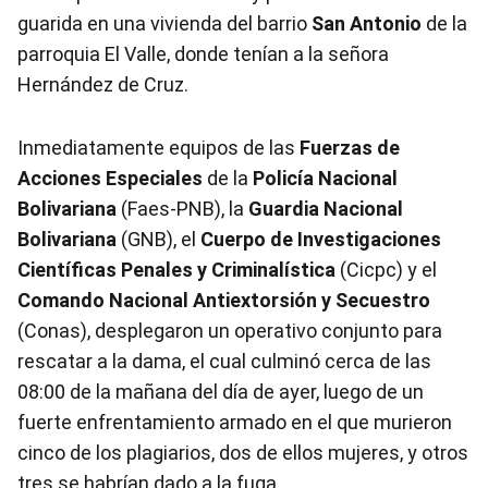
guarida en una vivienda del barrio
San Antonio
de la
parroquia El Valle, donde tenían a la señora
Hernández de Cruz.
Inmediatamente equipos de las
Fuerzas de
Acciones Especiales
de la
Policía Nacional
Bolivariana
(Faes-PNB), la
Guardia Nacional
Bolivariana
(GNB), el
Cuerpo de Investigaciones
Científicas Penales y Criminalística
(Cicpc) y el
Comando Nacional Antiextorsión y Secuestro
(Conas), desplegaron un operativo conjunto para
rescatar a la dama, el cual culminó cerca de las
08:00 de la mañana del día de ayer, luego de un
fuerte enfrentamiento armado en el que murieron
cinco de los plagiarios, dos de ellos mujeres, y otros
tres se habrían dado a la fuga.