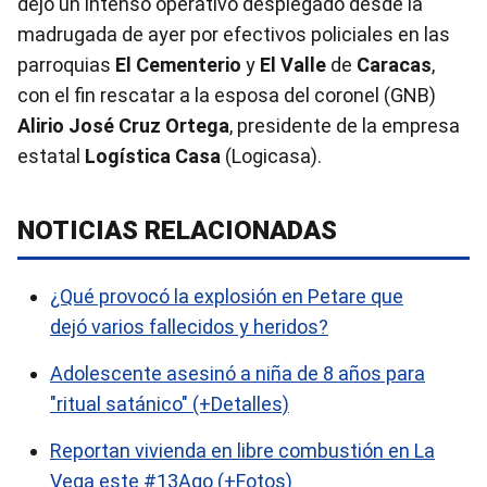
dejó un intenso operativo desplegado desde la
madrugada de ayer por efectivos policiales en las
parroquias
El Cementerio
y
El Valle
de
Caracas
,
con el fin rescatar a la esposa del coronel (GNB)
Alirio José Cruz Ortega
, presidente de la empresa
estatal
Logística Casa
(Logicasa).
NOTICIAS RELACIONADAS
¿Qué provocó la explosión en Petare que
dejó varios fallecidos y heridos?
Adolescente asesinó a niña de 8 años para
"ritual satánico" (+Detalles)
Reportan vivienda en libre combustión en La
Vega este #13Ago (+Fotos)