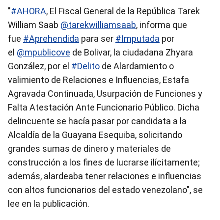
"
#AHORA
, El Fiscal General de la República Tarek
William Saab
@tarekwilliamsaab
, informa que
fue
#Aprehendida
para ser
#Imputada
por
el
@mpublicove
de Bolivar, la ciudadana Zhyara
González, por el
#Delito
de Alardamiento o
valimiento de Relaciones e Influencias, Estafa
Agravada Continuada, Usurpación de Funciones y
Falta Atestación Ante Funcionario Público. Dicha
delincuente se hacía pasar por candidata a la
Alcaldía de la Guayana Esequiba, solicitando
grandes sumas de dinero y materiales de
construcción a los fines de lucrarse ilícitamente;
además, alardeaba tener relaciones e influencias
con altos funcionarios del estado venezolano", se
lee en la publicación.