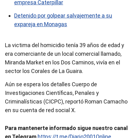
empresa Caterpillar
Detenido por golpear salvajemente a su
expareja en Monagas
La victima del homicidio tenía 39 años de edad y
era comerciante de un local comercial llamado,
Miranda Market en los Dos Caminos, vivía en el
sector los Corales de La Guaira.
Aún se espera los detalles Cuerpo de
Investigaciones Científicas, Penales y
Criminalísticas (CICPC), reportó Roman Camacho
en su cuenta de red social X.
Para mantenerte informado sigue nuestro canal
en Telegram
https://t.me/Diario2001Online