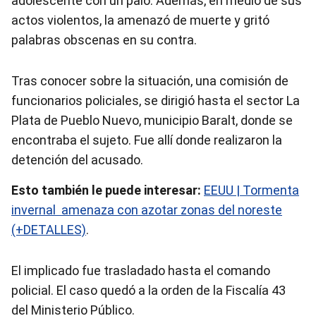
adolescente con un palo. Además, en medio de sus
actos violentos, la amenazó de muerte y gritó
palabras obscenas en su contra.
Tras conocer sobre la situación, una comisión de
funcionarios policiales, se dirigió hasta el sector La
Plata de Pueblo Nuevo, municipio Baralt, donde se
encontraba el sujeto. Fue allí donde realizaron la
detención del acusado.
Esto también le puede interesar:
EEUU | Tormenta
invernal amenaza con azotar zonas del noreste
(+DETALLES)
.
El implicado fue trasladado hasta el comando
policial. El caso quedó a la orden de la Fiscalía 43
del Ministerio Público.