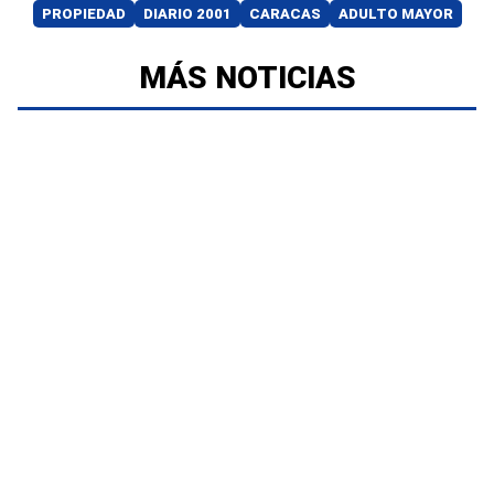
PROPIEDAD
DIARIO 2001
CARACAS
ADULTO MAYOR
MÁS NOTICIAS