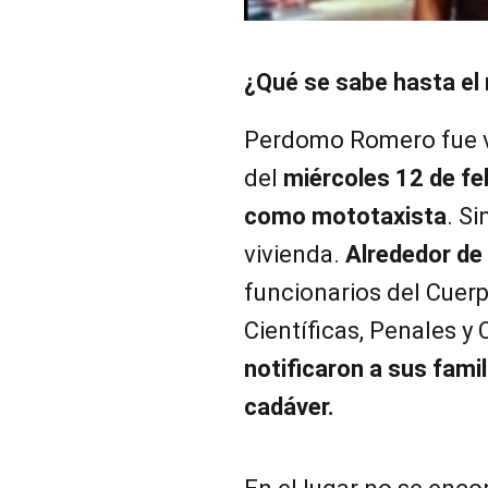
¿Qué se sabe hasta e
Perdomo Romero fue vi
del
miércoles 12 de fe
como mototaxista
. S
vivienda.
Alrededor de 
funcionarios del Cuer
Científicas, Penales y 
notificaron a sus famil
cadáver.