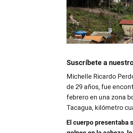
Suscríbete a nuestr
Michelle Ricardo Per
de 29 años, fue encon
febrero en una zona b
Tacagua, kilómetro cua
El cuerpo presentaba s
golpes en la cabeza, l