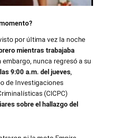
l momento?
sto por última vez la noche
brero mientras trabajaba
in embargo, nunca regresó a su
las 9:00 a.m. del jueves
,
po de Investigaciones
Criminalísticas (CICPC)
iares sobre el hallazgo del