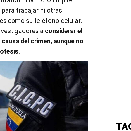
ntraron ni la moto Empire
 para trabajar ni otras
es como su teléfono celular.
investigadores a
considerar el
 causa del crimen, aunque no
ótesis.
TA