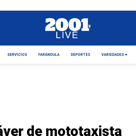
SERVICIOS
FARÁNDULA
DEPORTES
VARIEDADES
áver de mototaxista