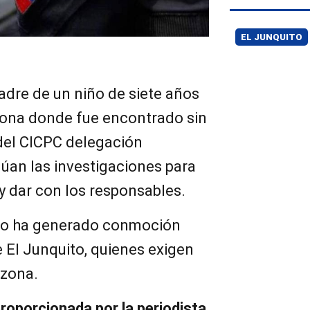
EL JUNQUITO
adre de un niño de siete años
 zona donde fue encontrado sin
 del CICPC delegación
úan las investigaciones para
y dar con los responsables.
so ha generado conmoción
e El Junquito, quienes exigen
 zona.
roporcionada por la periodista