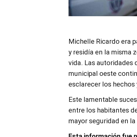
Michelle Ricardo era p
y residía en la misma
vida. Las autoridades
municipal oeste contin
esclarecer los hechos 
Este lamentable suce
entre los habitantes d
mayor seguridad en la
Esta información fue p