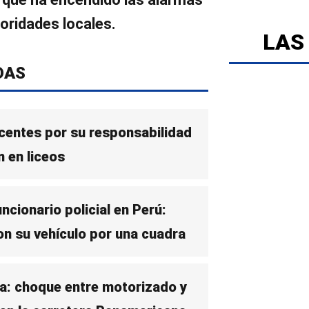
toridades locales.
LAS
DAS
scentes por su responsabilidad
n en liceos
ncionario policial en Perú:
con su vehículo por una cuadra
da: choque entre motorizado y