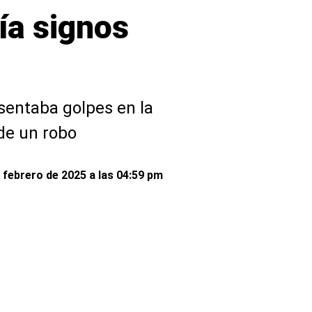
ía signos
sentaba golpes en la
de un robo
e febrero de 2025 a las 04:59 pm