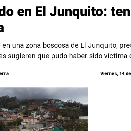
o en El Junquito: ten
a
 en una zona boscosa de El Junquito, pre
des sugieren que pudo haber sido víctima 
erra
Viernes, 14 d