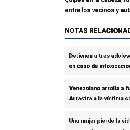
entre los vecinos y au
NOTAS RELACIONA
Detienen a tres adole
en caso de intoxicació
Venezolano arrolla a fu
Arrastra a la víctima 
Una mujer pierde la vi