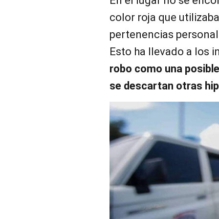
En el lugar no se enco
color roja que utilizaba
pertenencias personal
Esto ha llevado a los 
robo como una posible
se descartan otras hip