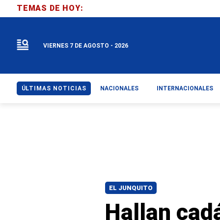
TEMAS DE HOY:
VIERNES 7 DE AGOSTO - 2026
ÚLTIMAS NOTICIAS
NACIONALES
INTERNACIONALES
EL JUNQUITO
Hallan cad