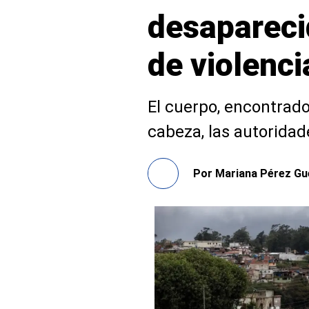
desaparecid
de violenci
El cuerpo, encontrado
cabeza, las autorida
Por
Mariana Pérez Gu