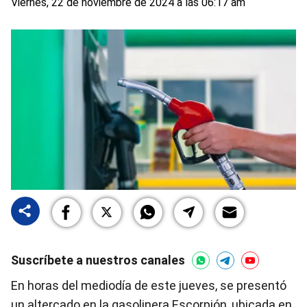
Viernes, 22 de noviembre de 2024 a las 06:17 am
Suscríbete a nuestros canales
En horas del mediodía de este jueves, se presentó
un altercado en la gasolinera Escorpión, ubicada en