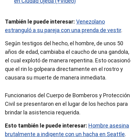
en Ciudad Ojeda (+Video)
También le puede interesar:
Venezolano
estranguló a su pareja con una prenda de vestir
.
Según testigos del hecho, el hombre, de unos 50
años de edad, cambiaba el caucho de una gandola,
el cual explotó de manera repentina. Esto ocasionó
que el rin lo golpeara directamente en el rostro y
causara su muerte de manera inmediata.
Funcionarios del Cuerpo de Bomberos y Protección
Civil se presentaron en el lugar de los hechos para
brindar la asistencia requerida.
Esto también le puede interesar:
Hombre asesina
brutalmente a indigente con un hacha en Seattle
.