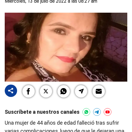
Miércoles, 13 de julio de 2022 a las 08:27 am
Suscríbete a nuestros canales
Una mujer de 44 años de edad falleció tras sufrir
varias complicaciones, luego de que le dejaran una