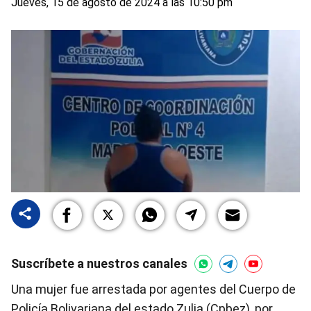
Jueves, 15 de agosto de 2024 a las 10:50 pm
Suscríbete a nuestros canales
Una mujer fue arrestada por agentes del Cuerpo de
Policía Bolivariana del estado Zulia (Cpbez), por