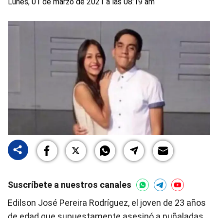
Lunes, 01 de marzo de 2021 a las 08:19 am
Suscríbete a nuestros canales
Edilson José Pereira Rodríguez, el joven de 23 años
de edad que supuestamente asesinó a puñaladas