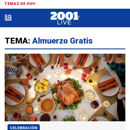
TEMAS DE HOY:
TEMA:
Almuerzo Gratis
CELEBRACIÓN