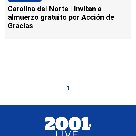
Carolina del Norte | Invitan a
almuerzo gratuito por Acción de
Gracias
1