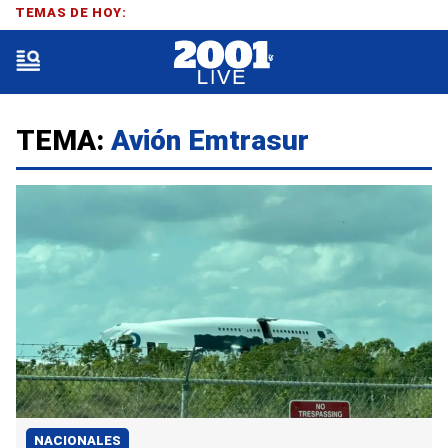
TEMAS DE HOY:
TEMA:
Avión Emtrasur
NACIONALES