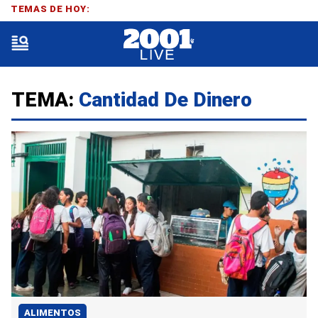
TEMAS DE HOY:
TEMA:
Cantidad De Dinero
ALIMENTOS