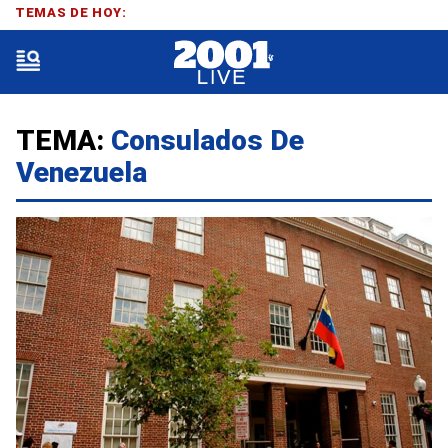
TEMAS DE HOY:
TEMA:
Consulados De
Venezuela