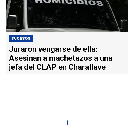
SUCESOS
Juraron vengarse de ella:
Asesinan a machetazos a una
jefa del CLAP en Charallave
1