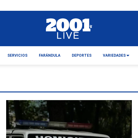
SERVICIOS
FARÁNDULA
DEPORTES
VARIEDADES