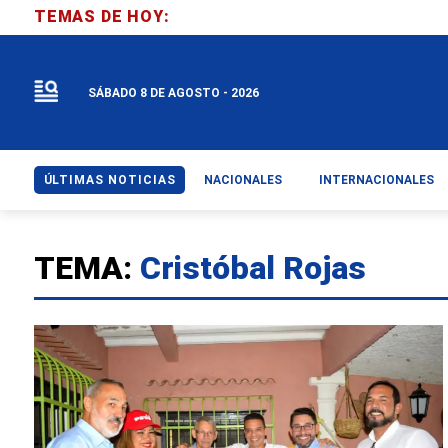
TEMAS DE HOY:
SÁBADO 8 DE AGOSTO - 2026
ÚLTIMAS NOTICIAS
NACIONALES
INTERNACIONALES
TEMA:
Cristóbal Rojas