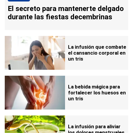
El secreto para mantenerte delgado
durante las fiestas decembrinas
La infusión que combate
el cansancio corporal en
un tris
La bebida mágica para
fortalecer los huesos en
un tris
La infusión para aliviar
los dolores menstruales