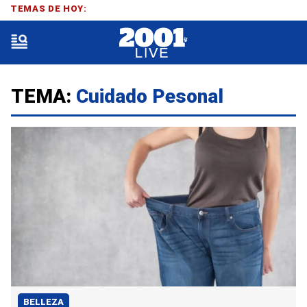
TEMAS DE HOY:
TEMA:
Cuidado Pesonal
BELLEZA