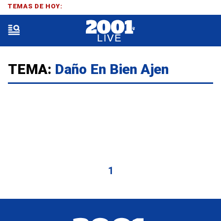
TEMAS DE HOY:
TEMA:
Daño En Bien Ajen
1