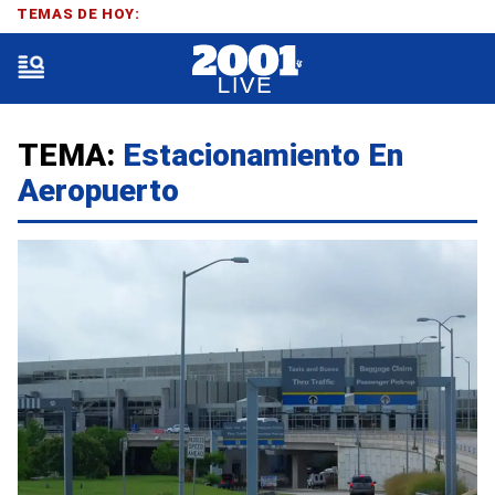
TEMAS DE HOY:
TEMA:
Estacionamiento En
Aeropuerto