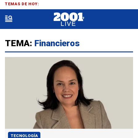
TEMAS DE HOY:
TEMA:
Financieros
TECNOLOGÍA