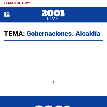
TEMAS DE HOY:
TEMA:
Gobernaciones. Alcaldía
1