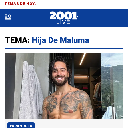
TEMAS DE HOY:
TEMA:
Hija De Maluma
FARÁNDULA