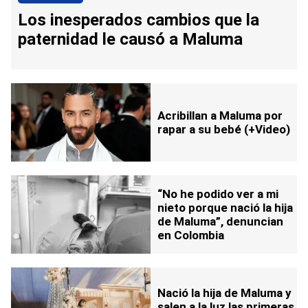
Los inesperados cambios que la
paternidad le causó a Maluma
Acribillan a Maluma por
rapar a su bebé (+Video)
“No he podido ver a mi
nieto porque nació la hija
de Maluma”, denuncian
en Colombia
Nació la hija de Maluma y
salen a la luz las primeras