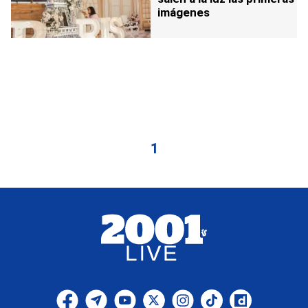
imágenes
1