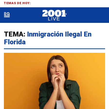
TEMAS DE HOY:
TEMA:
Inmigración Ilegal En
Florida