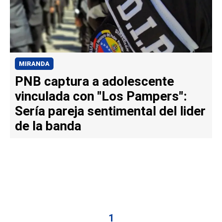
MIRANDA
PNB captura a adolescente
vinculada con "Los Pampers":
Sería pareja sentimental del lider
de la banda
1