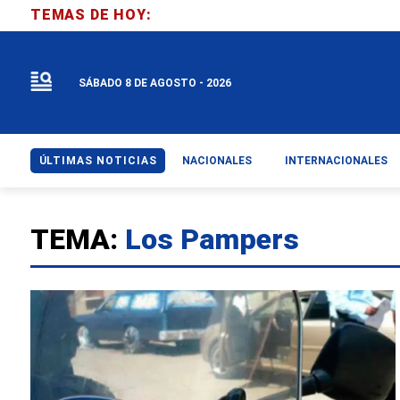
TEMAS DE HOY:
SÁBADO 8 DE AGOSTO - 2026
ÚLTIMAS NOTICIAS
NACIONALES
INTERNACIONALES
TEMA:
Los Pampers