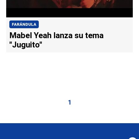
FARÁNDULA
Mabel Yeah lanza su tema
"Juguito"
1