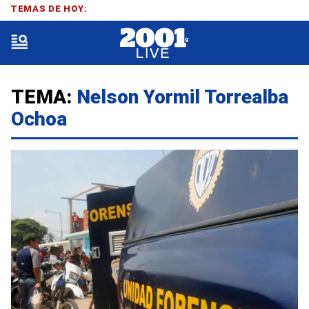
TEMAS DE HOY:
TEMA:
Nelson Yormil Torrealba
Ochoa