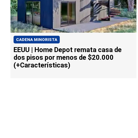
CADENA MINORISTA
EEUU | Home Depot remata casa de
dos pisos por menos de $20.000
(+Características)