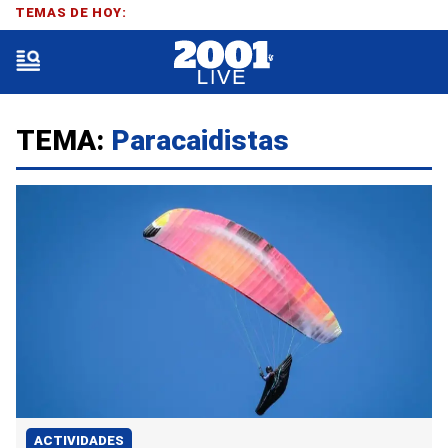
TEMAS DE HOY:
TEMA:
Paracaidistas
ACTIVIDADES